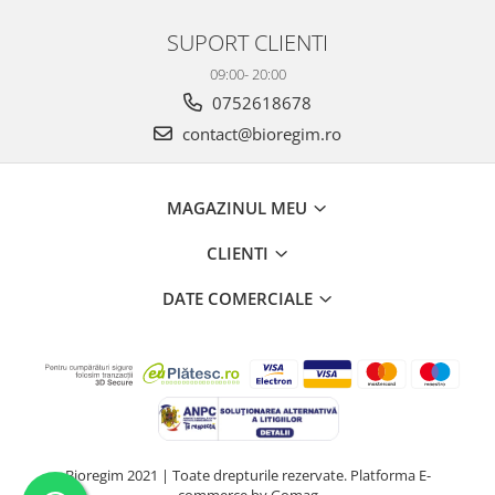
SUPORT CLIENTI
09:00- 20:00
0752618678
contact@bioregim.ro
MAGAZINUL MEU
CLIENTI
DATE COMERCIALE
Bioregim 2021 | Toate drepturile rezervate.
Platforma E-
commerce by Gomag