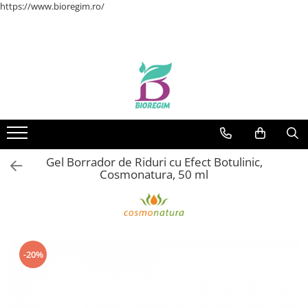
https://www.bioregim.ro/
Gel Borrador de Riduri cu Efect Botulinic,
Cosmonatura, 50 ml
-20%