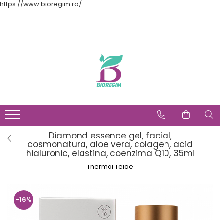
https://www.bioregim.ro/
Diamond essence gel, facial,
cosmonatura, aloe vera, colagen, acid
hialuronic, elastina, coenzima Q10, 35ml
Thermal Teide
-16%