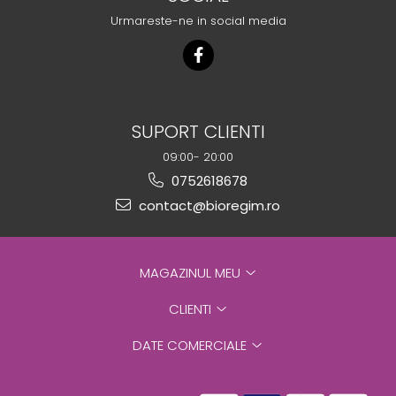
Urmareste-ne in social media
SUPORT CLIENTI
09:00- 20:00
0752618678
contact@bioregim.ro
MAGAZINUL MEU
CLIENTI
DATE COMERCIALE