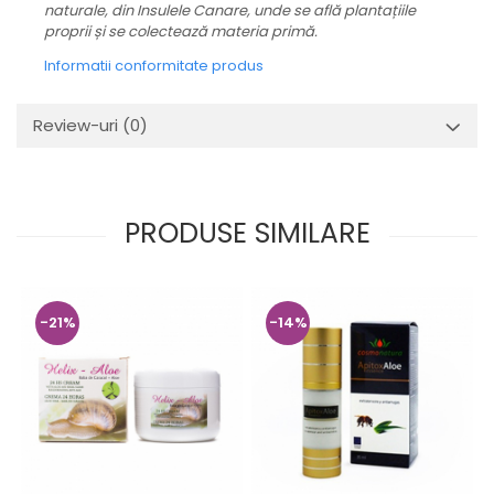
naturale, din Insulele Canare, unde se află plantațiile
proprii și se colectează materia primă.
Informatii conformitate produs
Review-uri
(0)
PRODUSE SIMILARE
-21%
-14%