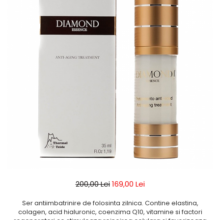
200,00 Lei
169,00 Lei
Ser antiimbatrinire de folosinta zilnica. Contine elastina,
colagen, acid hialuronic, coenzima Q10, vitamine si factori