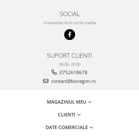
SOCIAL
Urmareste-ne in social media
SUPORT CLIENTI
09:00- 20:00
0752618678
contact@bioregim.ro
MAGAZINUL MEU
CLIENTI
DATE COMERCIALE