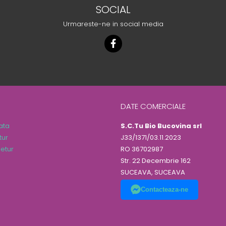
SOCIAL
Urmareste-ne in social media
DATE COMERCIALE
ata
S.C.Tu Bio Bucovina srl
tur
J33/1371/03.11.2023
etur
RO 36702987
Str. 22 Decembrie 162
SUCEAVA, SUCEAVA
Contacteaza-ne