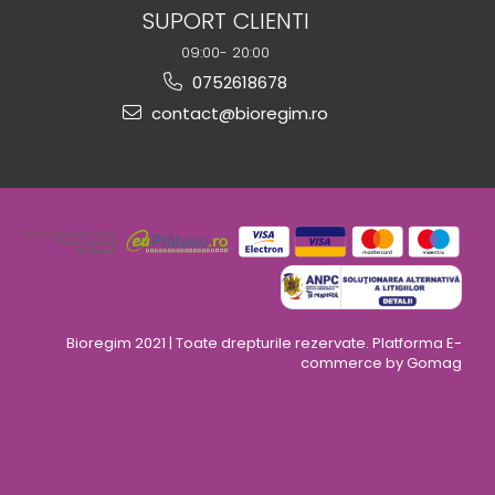
SUPORT CLIENTI
09:00- 20:00
0752618678
contact@bioregim.ro
Bioregim 2021 | Toate drepturile rezervate.
Platforma E-
commerce by Gomag