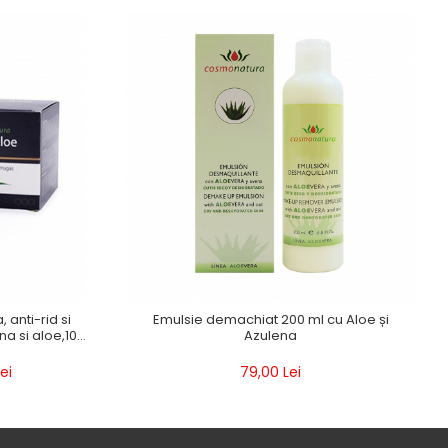
anti-rid si
Emulsie demachiat 200 ml cu Aloe și
na si aloe,100
Azulena
ei
79,00 Lei