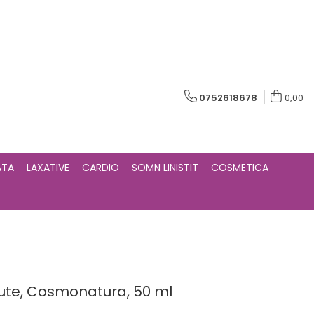
0752618678
0,00
ATA
LAXATIVE
CARDIO
SOMN LINISTIT
COSMETICA
ute, Cosmonatura, 50 ml