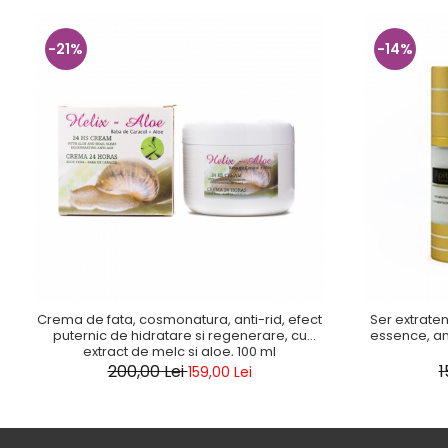
-21%
-14%
Crema de fata, cosmonatura, anti-rid, efect
Ser extrate
puternic de hidratare si regenerare, cu
essence, ant
extract de melc si aloe, 100 ml
200,00 Lei
1
159,00 Lei