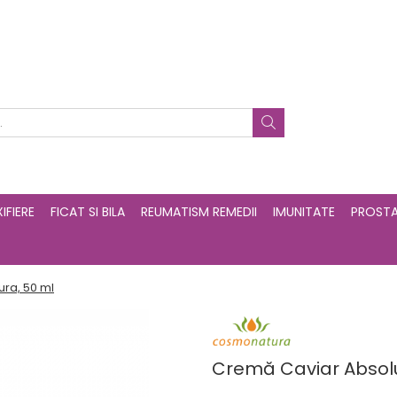
IFIERE
FICAT SI BILA
REUMATISM REMEDII
IMUNITATE
PROST
ra, 50 ml
Cremă Caviar Absol