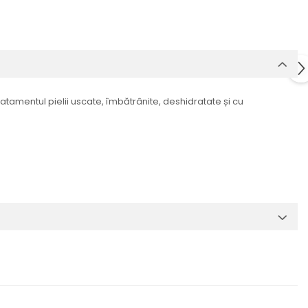
atamentul pielii uscate, îmbătrânite, deshidratate și cu