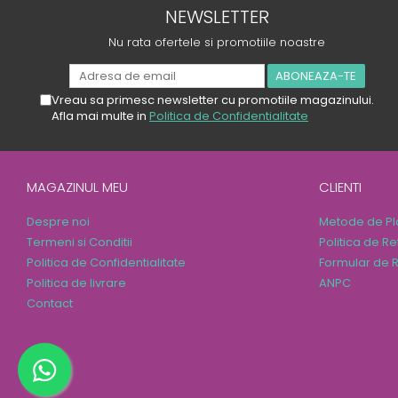
NEWSLETTER
Nu rata ofertele si promotiile noastre
Vreau sa primesc newsletter cu promotiile magazinului.
Afla mai multe in
Politica de Confidentialitate
MAGAZINUL MEU
CLIENTI
Despre noi
Metode de Pl
Termeni si Conditii
Politica de Re
Politica de Confidentialitate
Formular de R
Politica de livrare
ANPC
Contact