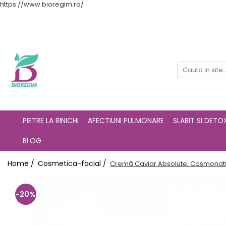
https://www.bioregim.ro/
PIETRE LA RINICHI
AFECTIUNI PULMONARE
SLABIT SI DETOX
BLOG
Home /
Cosmetica-facial /
Cremă Caviar Absolute, Cosmonatu
-20%