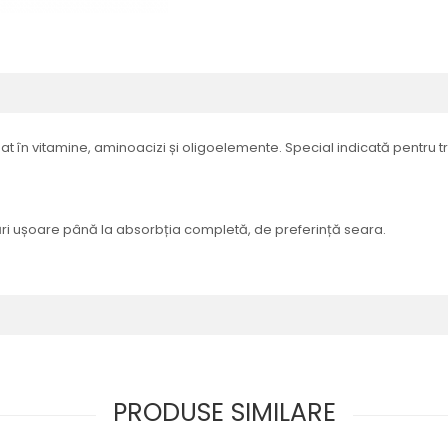
 în vitamine, aminoacizi și oligoelemente. Special indicată pentru tr
șcări ușoare până la absorbția completă, de preferință seara.
PRODUSE SIMILARE