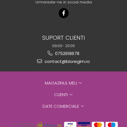
Urmareste-ne in social media
SUPORT CLIENTI
09:00- 20:00
0752618678
contact@bioregim.ro
MAGAZINUL MEU
CLIENTI
DATE COMERCIALE