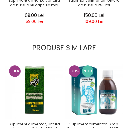
Supliment alimentar, Untura
Supliment alimentar, Untura
de bursuc 60 capsule moi
de bursuc 250 ml
69,00 Lei
150,00 Lei
59,00 Lei
109,00 Lei
PRODUSE SIMILARE
-10%
-31%
NOU
Supliment alimentar, Untura
Supliment alimentar, Sirop