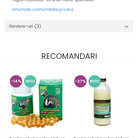
Informatii conformitate produs
Review-uri
(3)
RECOMANDARI
-14%
NOU
-27%
NOU