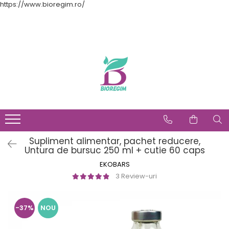
https://www.bioregim.ro/
Supliment alimentar, pachet reducere,
Untura de bursuc 250 ml + cutie 60 caps
EKOBARS
3 Review-uri
-37%
NOU