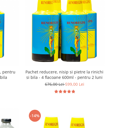
ru
Pachet reducere, nisip si pietre la rinichi
 bila
si bila - 4 flacoane 600ml - pentru 2 luni
676,00 Lei
599,00 Lei
-14%