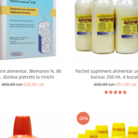
nt alimentar, Blemaren N, 80
Pachet supliment alimentar u
, dizolva pietrele la rinichi
bursuc 250 ml, 4 bucat
400,00 Lei
320,00 Lei
600,00 Lei
351,00 Lei
-20%