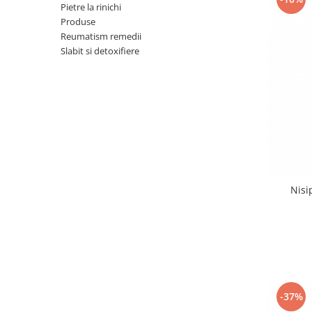
Pietre la rinichi
Produse
Reumatism remedii
Slabit si detoxifiere
Nisip
-37%