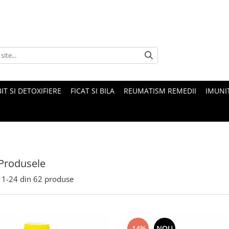
IT SI DETOXIFIERE
FICAT SI BILA
REUMATISM REMEDII
IMUNI
Produsele
1-
24
din
62
produse
-14%
NOU