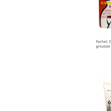
Pachet: D
greutate