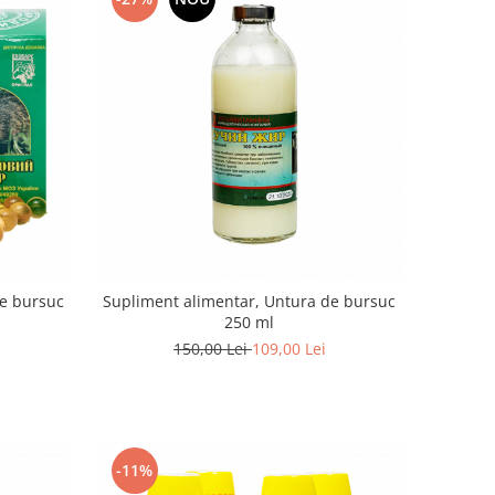
de bursuc
Supliment alimentar, Untura de bursuc
250 ml
150,00 Lei
109,00 Lei
-11%