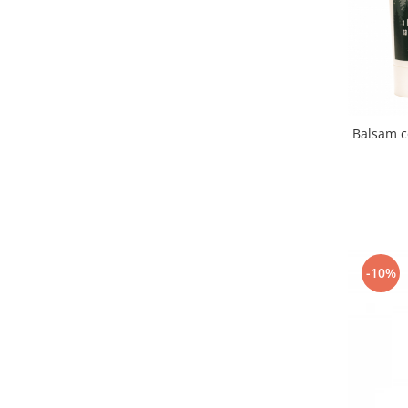
Balsam c
-10%