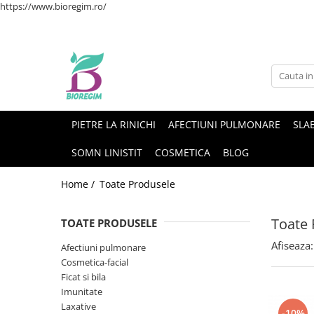
https://www.bioregim.ro/
PIETRE LA RINICHI
AFECTIUNI PULMONARE
SLAB
SOMN LINISTIT
COSMETICA
BLOG
Home /
Toate Produsele
Toate 
TOATE PRODUSELE
Afiseaza:
Afectiuni pulmonare
Cosmetica-facial
Ficat si bila
Imunitate
Laxative
-10%